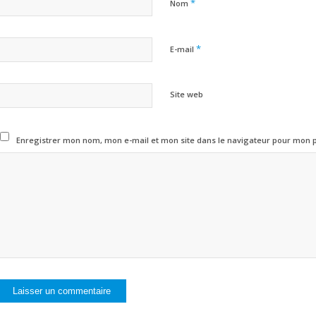
*
Nom
*
E-mail
Site web
Enregistrer mon nom, mon e-mail et mon site dans le navigateur pour mon