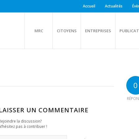
Accueil
Actualités
Évè
MRC
CITOYENS
ENTREPRISES
PUBLICAT
0
RÉPON
LAISSER UN COMMENTAIRE
Rejoindre la discussion?
N’hésitez pas à contribuer !