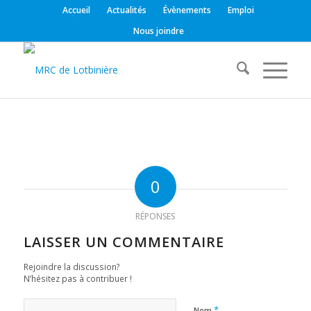
Accueil
Actualités
Évènements
Emploi
Nous joindre
0
RÉPONSES
LAISSER UN COMMENTAIRE
Rejoindre la discussion?
N’hésitez pas à contribuer !
*
Nom