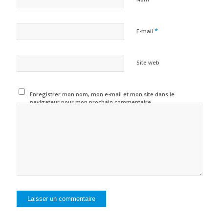
*
E-mail
Site web
Enregistrer mon nom, mon e-mail et mon site dans le
navigateur pour mon prochain commentaire.