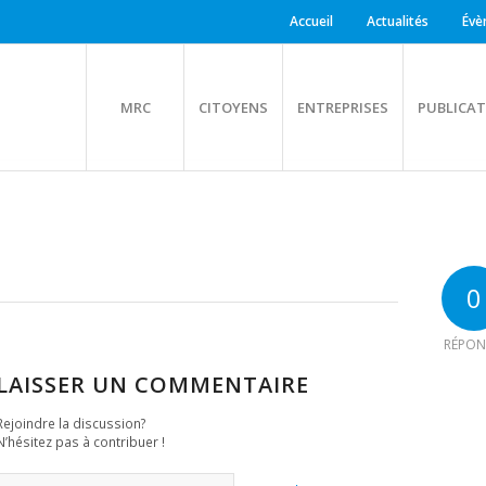
Accueil
Actualités
Évè
MRC
CITOYENS
ENTREPRISES
PUBLICAT
0
RÉPON
LAISSER UN COMMENTAIRE
Rejoindre la discussion?
N’hésitez pas à contribuer !