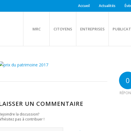
Accueil
Actualités
Évè
MRC
CITOYENS
ENTREPRISES
PUBLICAT
0
RÉPON
LAISSER UN COMMENTAIRE
Rejoindre la discussion?
N’hésitez pas à contribuer !