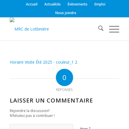
Accueil
Actualités
Évènements
Emploi
Nous joindre
Horaire Visite Été 2025 - couleur_1 2
0
RÉPONSES
LAISSER UN COMMENTAIRE
Rejoindre la discussion?
N’hésitez pas à contribuer !
*
Nom