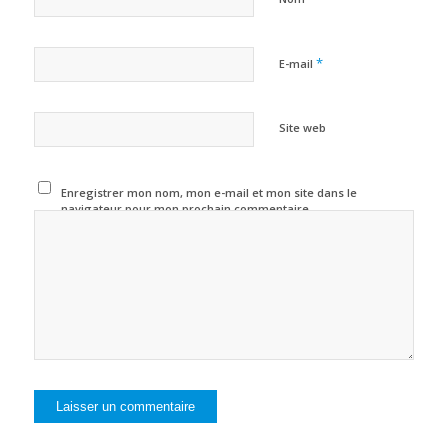
*
E-mail
Site web
Enregistrer mon nom, mon e-mail et mon site dans le
navigateur pour mon prochain commentaire.