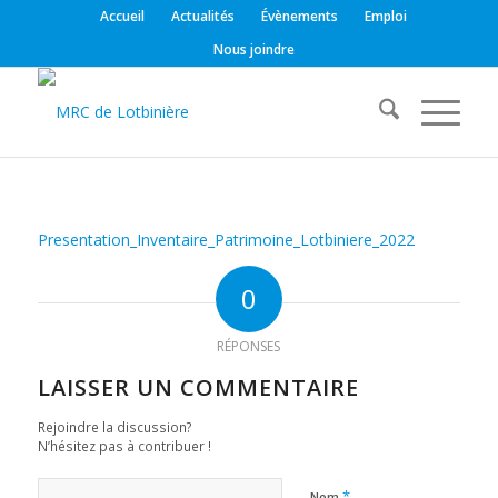
Accueil
Actualités
Évènements
Emploi
Nous joindre
Presentation_Inventaire_Patrimoine_Lotbiniere_2022
0
RÉPONSES
LAISSER UN COMMENTAIRE
Rejoindre la discussion?
N’hésitez pas à contribuer !
*
Nom