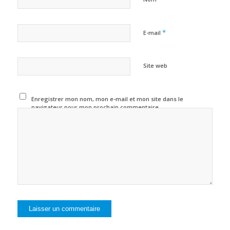
*
E-mail
Site web
Enregistrer mon nom, mon e-mail et mon site dans le
navigateur pour mon prochain commentaire.