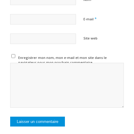
*
E-mail
Site web
Enregistrer mon nom, mon e-mail et mon site dans le
navigateur pour mon prochain commentaire.