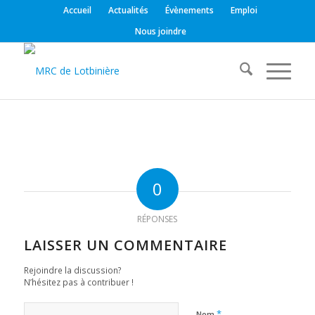
Accueil
Actualités
Évènements
Emploi
Nous joindre
0
RÉPONSES
LAISSER UN COMMENTAIRE
Rejoindre la discussion?
N’hésitez pas à contribuer !
*
Nom