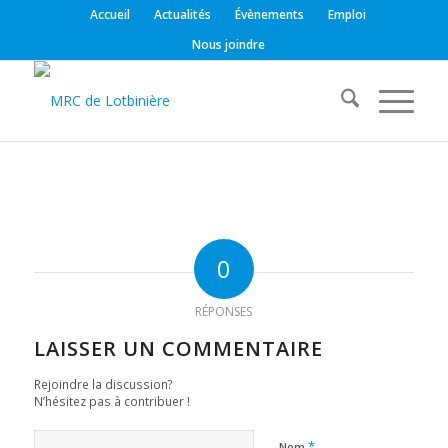
Accueil
Actualités
Évènements
Emploi
Nous joindre
0
RÉPONSES
LAISSER UN COMMENTAIRE
Rejoindre la discussion?
N’hésitez pas à contribuer !
*
Nom