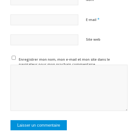
*
E-mail
Site web
Enregistrer mon nom, mon e-mail et mon site dans le
navigateur pour mon prochain commentaire.