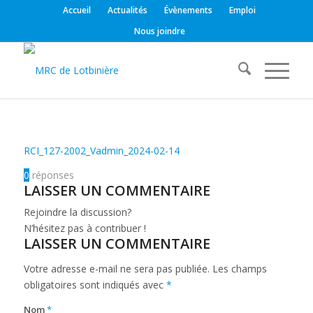
Accueil
Actualités
Évènements
Emploi
Nous joindre
RCI_127-2002_Vadmin_2024-02-14
0
réponses
LAISSER UN COMMENTAIRE
Rejoindre la discussion?
N’hésitez pas à contribuer !
LAISSER UN COMMENTAIRE
Votre adresse e-mail ne sera pas publiée.
Les champs
obligatoires sont indiqués avec
*
Nom
*