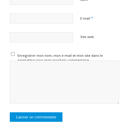
*
E-mail
Site web
Enregistrer mon nom, mon e-mail et mon site dans le
navigateur pour mon prochain commentaire.