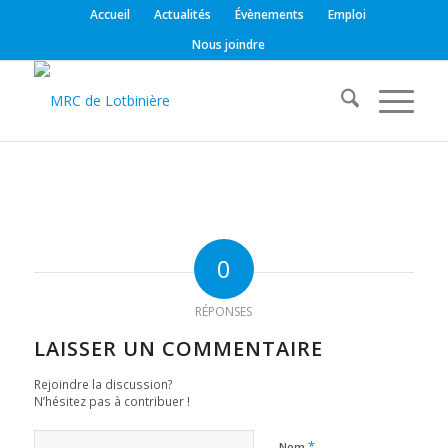
Accueil
Actualités
Évènements
Emploi
Nous joindre
0
RÉPONSES
LAISSER UN COMMENTAIRE
Rejoindre la discussion?
N’hésitez pas à contribuer !
*
Nom