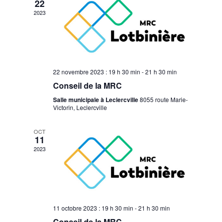
vues
22
2023
Évèneme
22 novembre 2023 : 19 h 30 min
-
21 h 30 min
Conseil de la MRC
Salle municipale à Leclercville
8055 route Marie-
Victorin, Leclercville
OCT
11
2023
11 octobre 2023 : 19 h 30 min
-
21 h 30 min
Conseil de la MRC