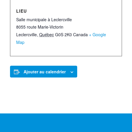
LIEU
Salle municipale à Leclercville
8055 route Marie-Victorin
Leclercville
,
Québec
G0S 2K0
Canada
+ Google
Map
Ajouter au calendrier