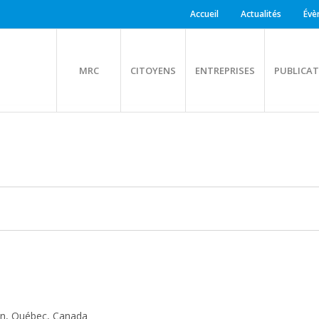
Accueil
Actualités
Évè
MRC
CITOYENS
ENTREPRISES
PUBLICAT
ien, Québec, Canada