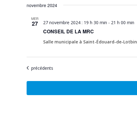
novembre 2024
MER
27
27 novembre 2024 : 19 h 30 min
-
21 h 00 min
CONSEIL DE LA MRC
Salle municipale à Saint-Édouard-de-Lotbi
Évènements
précédents