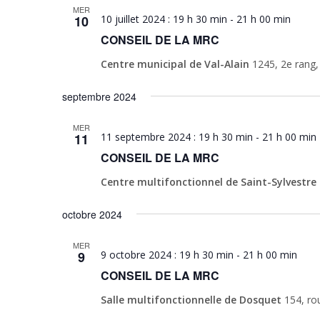
MER
10
10 juillet 2024 : 19 h 30 min
-
21 h 00 min
CONSEIL DE LA MRC
Centre municipal de Val-Alain
1245, 2e rang,
septembre 2024
MER
11
11 septembre 2024 : 19 h 30 min
-
21 h 00 min
CONSEIL DE LA MRC
Centre multifonctionnel de Saint-Sylvestre
octobre 2024
MER
9
9 octobre 2024 : 19 h 30 min
-
21 h 00 min
CONSEIL DE LA MRC
Salle multifonctionnelle de Dosquet
154, ro