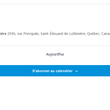
nière
2590, rue Principale, Saint-Édouard-de-Lotbinière, Québec, Can
Aujourd’hui
S’abonner au calendrier