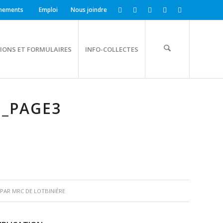
nements
Emploi
Nous joindre
IONS ET FORMULAIRES
INFO-COLLECTES
E_PAGE3
PAR
MRC DE LOTBINIÈRE