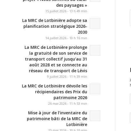
des paysages »
15 juillet 2026 - 13 h 49 min
La MRC de Lotbinière adopte sa
planification stratégique 2026-
2030
14 juillet 2026 - 10 h 16 min
La MRC de Lotbinière prolonge
la gratuité de son service de
transport collectif jusqu’au 31
août 2028 et se connecte au
réseau de transport de Lévis
9 juillet 2026 - 11 h 39 min
La MRC de Lotbinière dévoile les
récipiendaires des Prix du
patrimoine 2026
26 mai 2026 - 11 h 53 min
Mise à jour de l’inventaire du
patrimoine bâti de la MRC de
Lotbinière
25 mai 2026 - 10 h 55 min