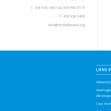
T. 418 926-3407 ou 418 990-0175
F. 418 926-3409
info@mrclotbiniere.org
LIENS 
Administr
Aménageme
développ
Cour muni