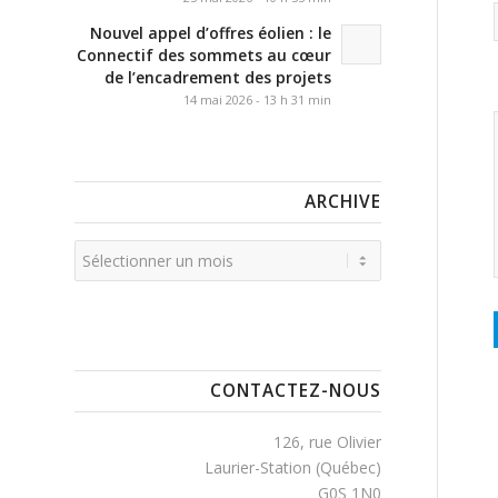
Nouvel appel d’offres éolien : le
Connectif des sommets au cœur
de l’encadrement des projets
14 mai 2026 - 13 h 31 min
ARCHIVE
CONTACTEZ-NOUS
126, rue Olivier
Laurier-Station (Québec)
G0S 1N0