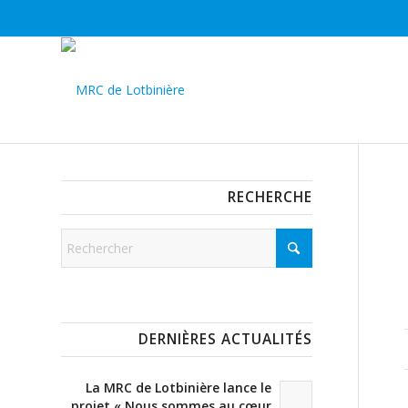
RECHERCHE
DERNIÈRES ACTUALITÉS
La MRC de Lotbinière lance le
projet « Nous sommes au cœur