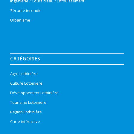
Ingénierie / Cours d’eau / Enfouissement
Sécurité incendie
Urbanisme
CATÉGORIES
Agro Lotbinière
Culture Lotbinière
Développement Lotbinière
Tourisme Lotbinière
Région Lotbinière
Carte intéractive