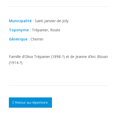
Municipalité :
Saint-Janvier-de-Joly
Toponyme :
Trépanier, Route
Générique :
Chemin
Famille d’Oliva Trépanier (1898-?) et de Jeanne d’Arc Blouin
(1914-?)
Retour au répertoire