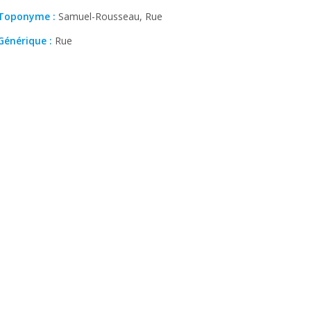
Toponyme :
Samuel-Rousseau, Rue
Générique :
Rue