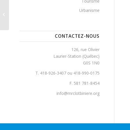
Tourisme
Urbanisme
Garneau, Rue
CONTACTEZ-NOUS
126, rue Olivier
Laurier-Station (Québec)
G0S 1N0
T. 418-926-3407 ou 418-990-0175
F. 581 781-8454
info@mrclotbiniere.org