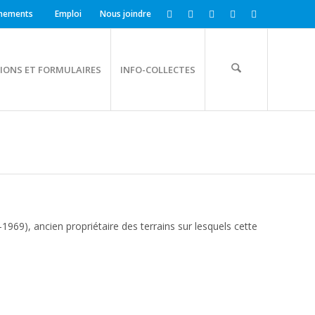
nements
Emploi
Nous joindre
IONS ET FORMULAIRES
INFO-COLLECTES
69), ancien propriétaire des terrains sur lesquels cette