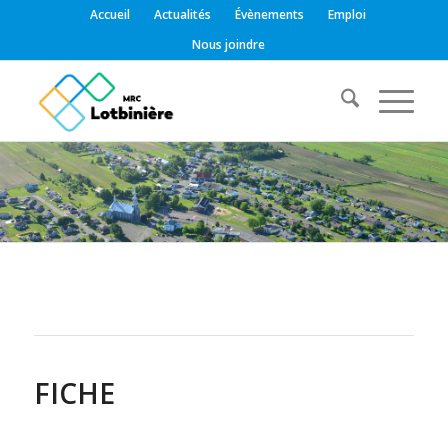
Accueil
Actualités
Évènements
Emploi
Nous joindre
FICHE