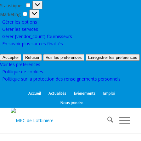
Statistiques
Statistiques
Marketing
Marketing
Gérer les options
Gérer les services
Gérer {vendor_count} fournisseurs
En savoir plus sur ces finalités
Accepter
Refuser
Voir les préférences
Enregistrer les préférences
Voir les préférences
Politique de cookies
Politique sur la protection des renseignements personnels
Accueil
Actualités
Évènements
Emploi
Nous joindre