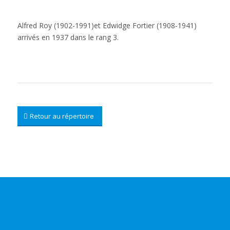
Alfred Roy (1902-1991)et Edwidge Fortier (1908-1941)
arrivés en 1937 dans le rang 3.
Retour au répertoire