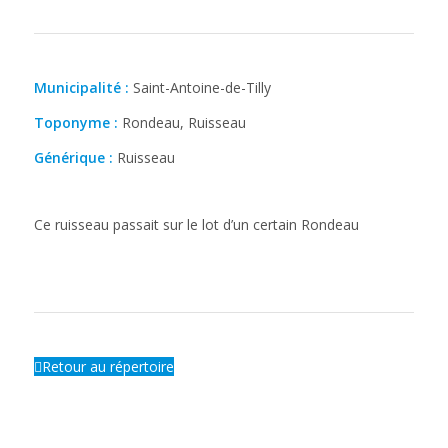
Municipalité :
Saint-Antoine-de-Tilly
Toponyme :
Rondeau, Ruisseau
Générique :
Ruisseau
Ce ruisseau passait sur le lot d’un certain Rondeau
Retour au répertoire