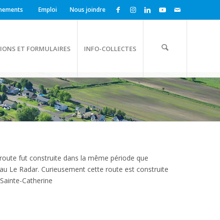
nements
Emploi
Nous joindre
IONS ET FORMULAIRES
INFO-COLLECTES
e route fut construite dans la même période que
au Le Radar. Curieusement cette route est construite
 Sainte-Catherine