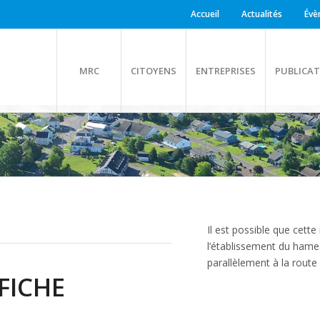
Accueil
Actualités
Évè
MRC
CITOYENS
ENTREPRISES
PUBLICAT
Il est possible que cett
l’établissement du hame
parallèlement à la route
FICHE