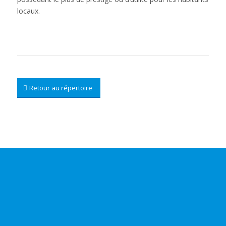
locaux.
Retour au répertoire