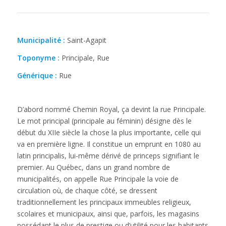
Municipalité :
Saint-Agapit
Toponyme :
Principale, Rue
Générique :
Rue
D’abord nommé Chemin Royal, ça devint la rue Principale.
Le mot principal (principale au féminin) désigne dès le
début du XIIe siècle la chose la plus importante, celle qui
va en première ligne. Il constitue un emprunt en 1080 au
latin principalis, lui-même dérivé de princeps signifiant le
premier. Au Québec, dans un grand nombre de
municipalités, on appelle Rue Principale la voie de
circulation où, de chaque côté, se dressent
traditionnellement les principaux immeubles religieux,
scolaires et municipaux, ainsi que, parfois, les magasins
possédant le plus de prestige ou d’utilité pour les habitants