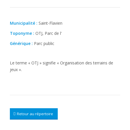
Municipalité :
Saint-Flavien
Toponyme :
OTJ, Parc de l'
Générique :
Parc public
Le terme « OTJ » signifie « Organisation des terrains de
jeux ».
Retour au répertoire