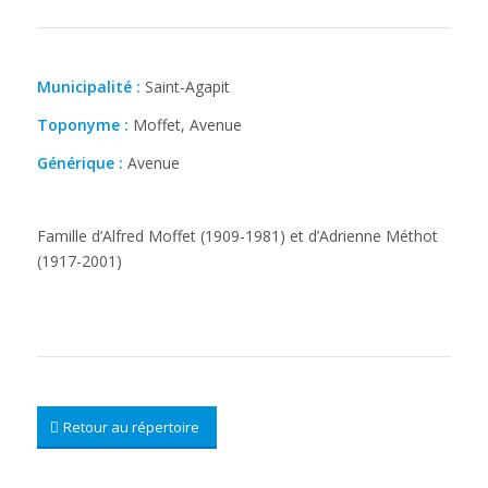
Municipalité :
Saint-Agapit
Toponyme :
Moffet, Avenue
Générique :
Avenue
Famille d’Alfred Moffet (1909-1981) et d’Adrienne Méthot
(1917-2001)
Retour au répertoire