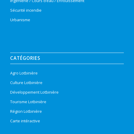
Ingénierie / Cours d’eau / Enfouissement
Sécurité incendie
Urbanisme
CATÉGORIES
Agro Lotbinière
Culture Lotbinière
Développement Lotbinière
Tourisme Lotbinière
Région Lotbinière
Carte intéractive