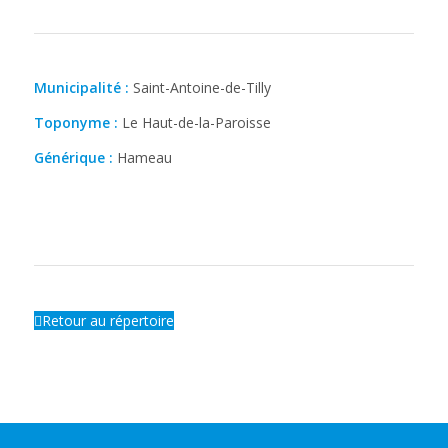
Municipalité :
Saint-Antoine-de-Tilly
Toponyme :
Le Haut-de-la-Paroisse
Générique :
Hameau
Retour au répertoire