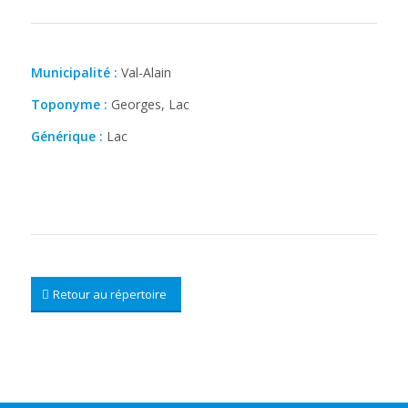
Municipalité :
Val-Alain
Toponyme :
Georges, Lac
Générique :
Lac
Retour au répertoire