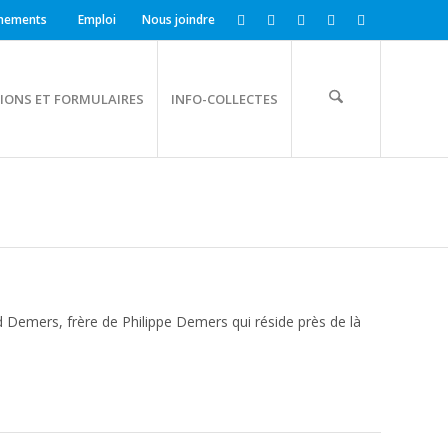
nements
Emploi
Nous joindre
IONS ET FORMULAIRES
INFO-COLLECTES
d Demers, frère de Philippe Demers qui réside près de là