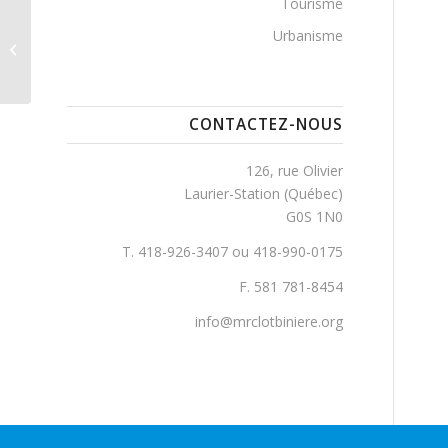
Tourisme
Urbanisme
Saint-Charles, Rang
CONTACTEZ-NOUS
126, rue Olivier
Laurier-Station (Québec)
G0S 1N0
T. 418-926-3407 ou 418-990-0175
F. 581 781-8454
info@mrclotbiniere.org