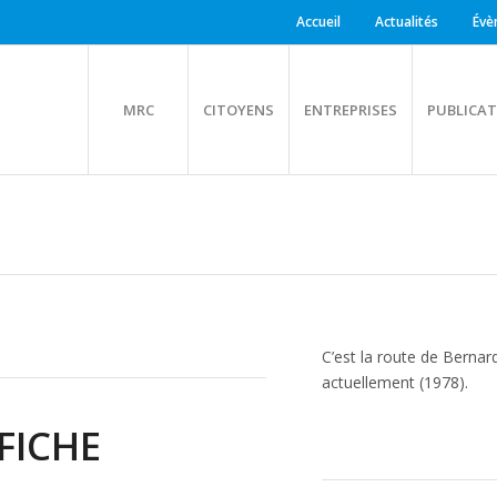
Accueil
Actualités
Évè
MRC
CITOYENS
ENTREPRISES
PUBLICAT
C’est la route de Bernar
actuellement (1978).
FICHE