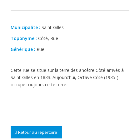
Municipalité :
Saint-Gilles
Toponyme :
Côté, Rue
Générique :
Rue
Cette rue se situe sur la terre des ancêtre Côté arrivés à
Saint-Gilles en 1833. Aujourd’hui, Octave Côté (1935-)
occupe toujours cette terre.
Retour au répertoire