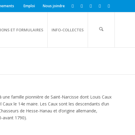
nements
Emploi
Nous joindre
IONS ET FORMULAIRES
INFO-COLLECTES
 à une famille pionnière de Saint-Narcisse dont Louis Caux
el Caux le 14e maire. Les Caux sont les descendants d’un
Chasseurs de Hesse-Hanau et d’origine allemande,
0-avant 1790).