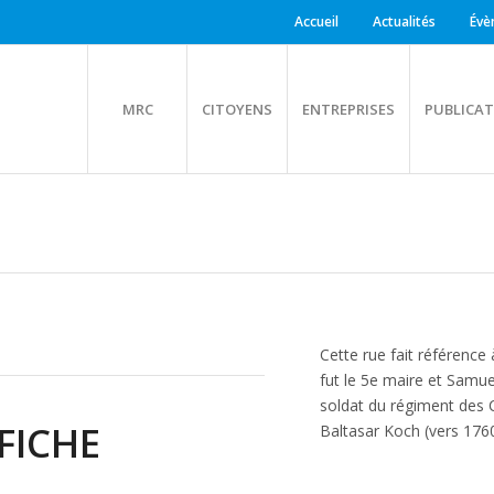
Accueil
Actualités
Évè
MRC
CITOYENS
ENTREPRISES
PUBLICAT
Cette rue fait référence
fut le 5e maire et Samu
soldat du régiment des 
FICHE
Baltasar Koch (vers 176