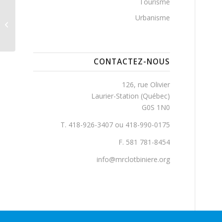
Tourisme
Urbanisme
Fontaine, Rue
CONTACTEZ-NOUS
126, rue Olivier
Laurier-Station (Québec)
G0S 1N0
T. 418-926-3407 ou 418-990-0175
F. 581 781-8454
info@mrclotbiniere.org