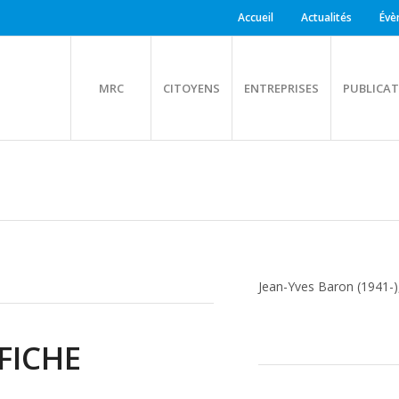
Accueil
Actualités
Évè
MRC
CITOYENS
ENTREPRISES
PUBLICAT
Jean-Yves Baron (1941-),
FICHE