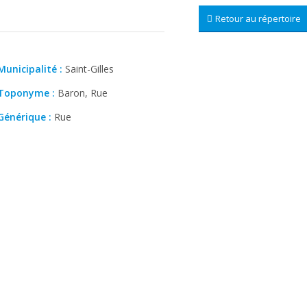
Retour au répertoire
Municipalité :
Saint-Gilles
Toponyme :
Baron, Rue
Générique :
Rue