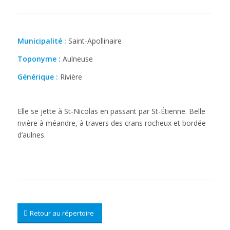
Municipalité :
Saint-Apollinaire
Toponyme :
Aulneuse
Générique :
Rivière
Elle se jette à St-Nicolas en passant par St-Étienne. Belle
rivière à méandre, à travers des crans rocheux et bordée
d’aulnes.
Retour au répertoire