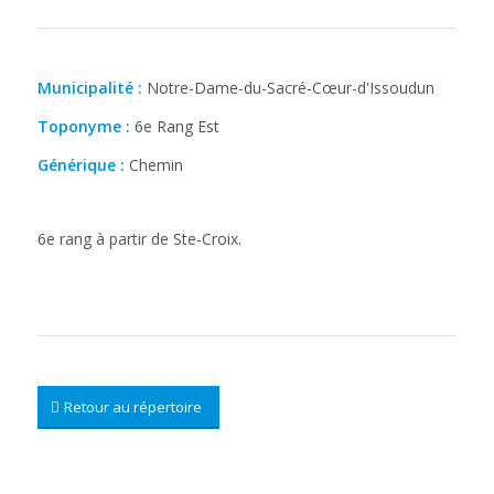
Municipalité :
Notre-Dame-du-Sacré-Cœur-d'Issoudun
Toponyme :
6e Rang Est
Générique :
Chemin
6e rang à partir de Ste-Croix.
Retour au répertoire