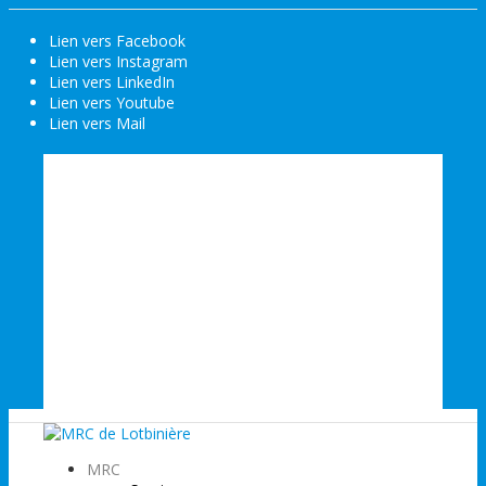
Lien vers Facebook
Lien vers Instagram
Lien vers LinkedIn
Lien vers Youtube
Lien vers Mail
Accueil
Actualités
Évènements
Emploi
Nous joindre
MRC