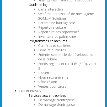
Vidange des installations septiques
Outils en ligne
Carte interactive
Système automatisé de messagerie –
SOMUM Solutions
Patrimoine bâti agricole
Répertoire culturel
Répertoire des toponymes
Inventaire du patrimoine
Programmes et mesures
Carrières et sablières
Dons et publicités
Entente sectorielle de développement
de la culture
Fonds régions et ruralités (FRR), volet
2
L’Arterre
Nouveaux arrivants
Réno région
Ventes pour taxes
ENTREPRISES
Services aux entreprises
Démarrage d’entreprise
Démarrage d’entreprise