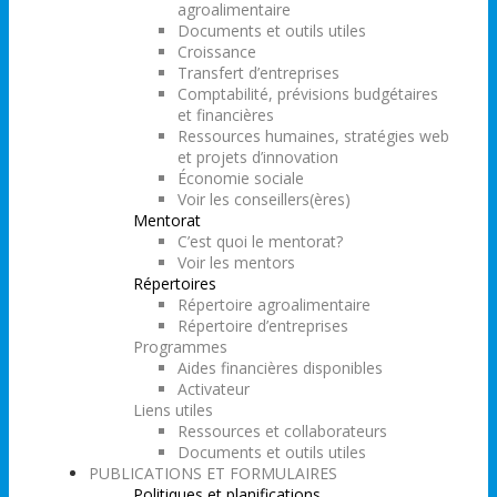
agroalimentaire
Documents et outils utiles
Croissance
Transfert d’entreprises
Comptabilité, prévisions budgétaires
et financières
Ressources humaines, stratégies web
et projets d’innovation
Économie sociale
Voir les conseillers(ères)
Mentorat
C’est quoi le mentorat?
Voir les mentors
Répertoires
Répertoire agroalimentaire
Répertoire d’entreprises
Programmes
Aides financières disponibles
Activateur
Liens utiles
Ressources et collaborateurs
Documents et outils utiles
PUBLICATIONS ET FORMULAIRES
Politiques et planifications