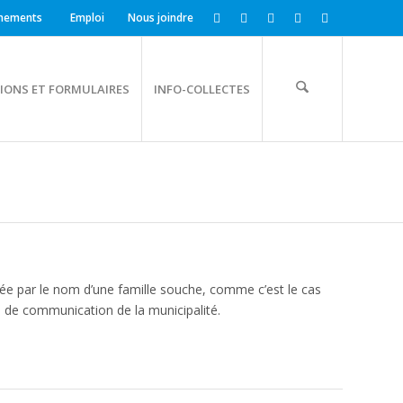
nements
Emploi
Nous joindre
IONS ET FORMULAIRES
INFO-COLLECTES
iée par le nom d’une famille souche, comme c’est le cas
s de communication de la municipalité.