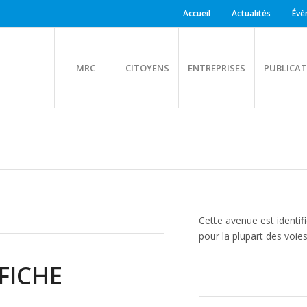
Accueil
Actualités
Évè
MRC
CITOYENS
ENTREPRISES
PUBLICAT
Cette avenue est identif
pour la plupart des voie
FICHE