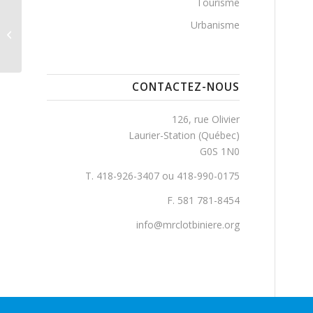
Tourisme
Urbanisme
Gosselin, Avenue
CONTACTEZ-NOUS
126, rue Olivier
Laurier-Station (Québec)
G0S 1N0
T. 418-926-3407 ou 418-990-0175
F. 581 781-8454
info@mrclotbiniere.org